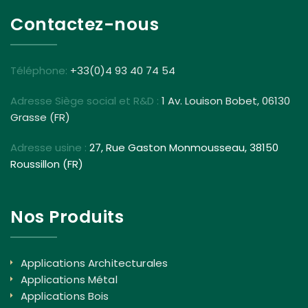
Contactez-nous
Téléphone:
+33(0)4 93 40 74 54
Adresse Siège social et R&D :
1 Av. Louison Bobet, 06130
Grasse (FR)
Adresse usine :
27, Rue Gaston Monmousseau, 38150
Roussillon (FR)
Nos Produits
Applications Architecturales
Applications Métal
Applications Bois